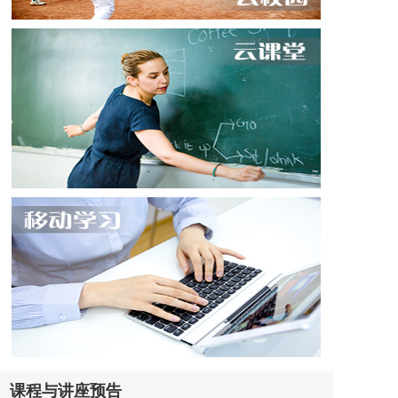
校园生活
关于我们
课程与讲座预告