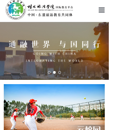
首页
学院新闻
云校园
云课堂
移动学习
学习项目
入学申请
职业服务
创业就业