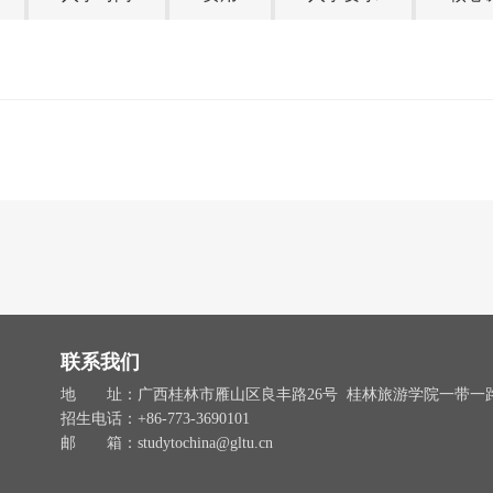
联系我们
地 址：广西桂林市雁山区良丰路26号 桂林旅游学院一带一
招生电话：+86-773-3690101
邮 箱：studytochina@gltu.cn