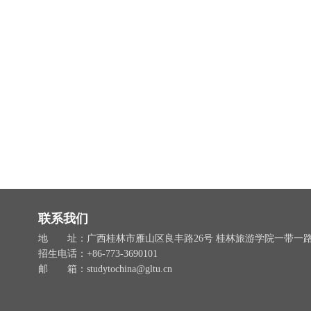
联系我们
地 址：广西桂林市雁山区良丰路26号 桂林旅游学院一带一
招生电话：+86-773-3690101
邮 箱：studytochina@gltu.cn