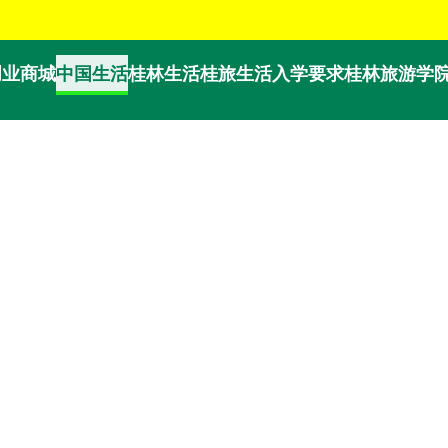
English / Bahasa Indonesia / ภาษาไทย / Tiếng Việt
创业商城
中国生活
桂林生活
桂旅生活
入学要求
桂林旅游学