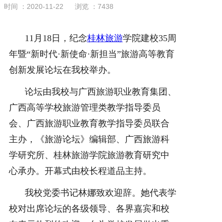
时间 ：2020-11-22
浏览 ：7438
校园生活
11月18日，纪念
桂林旅游
学院建校35周
关于我们
年暨“新时代·新使命·新担当”旅游高等教育
创新发展论坛在我校举办。
论坛由我校与广西旅游职业教育集团、
广西高等学校旅游管理类教学指导委员
会、广西旅游职业教育教学指导委员联合
主办，《旅游论坛》编辑部、广西旅游科
学研究所、桂林旅游学院旅游教育研究中
心承办。开幕式由校长程道品主持。
我校党委书记林娜致欢迎辞。她代表学
校对出席论坛的各级领导、各界嘉宾和校