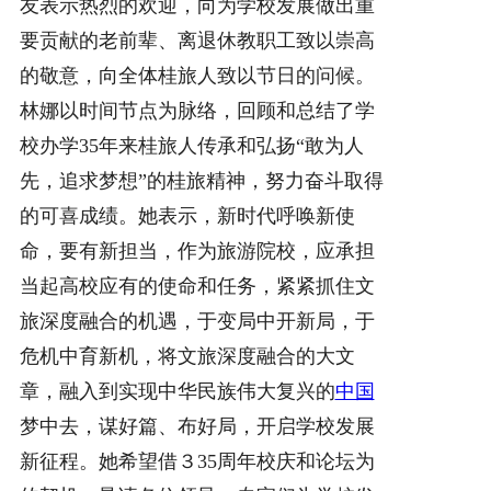
友表示热烈的欢迎，向为学校发展做出重
要贡献的老前辈、离退休教职工致以崇高
的敬意，向全体桂旅人致以节日的问候。
林娜以时间节点为脉络，回顾和总结了学
校办学35年来桂旅人传承和弘扬“敢为人
先，追求梦想”的桂旅精神，努力奋斗取得
的可喜成绩。她表示，新时代呼唤新使
命，要有新担当，作为旅游院校，应承担
当起高校应有的使命和任务，紧紧抓住文
旅深度融合的机遇，于变局中开新局，于
危机中育新机，将文旅深度融合的大文
章，融入到实现中华民族伟大复兴的
中国
梦中去，谋好篇、布好局，开启学校发展
新征程。她希望借３35周年校庆和论坛为